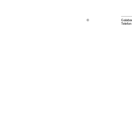
Galabau
©
Telefon