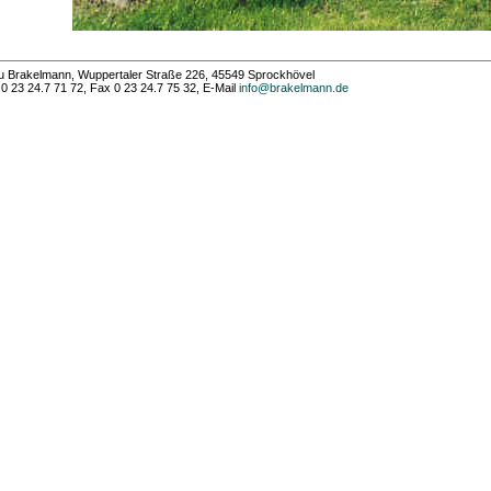
 Brakelmann, Wuppertaler Straße 226, 45549 Sprockhövel
 0 23 24.7 71 72, Fax 0 23 24.7 75 32, E-Mail
info@brakelmann.de