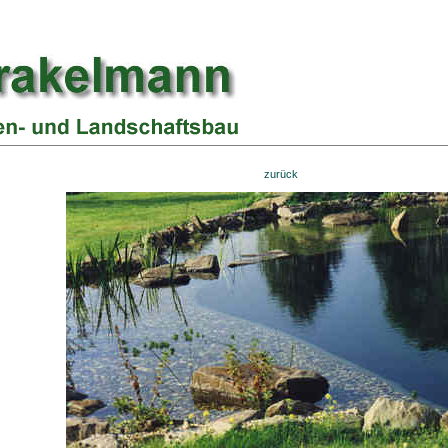
zurück