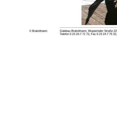
Galabau Brakelmann, Wuppertaler Straße 22
© Brakelmann
Telefon 0 23 24.7 71 72, Fax 0 23 24.7 75 32